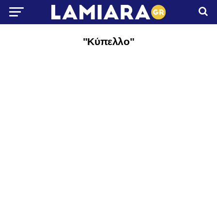
"Κύπελλο"