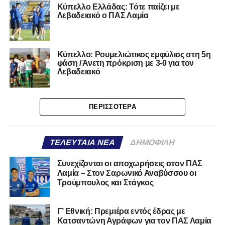
Κύπελλο Ελλάδας: Τότε παίζει με
Λεβαδειακό ο ΠΑΣ Λαμία
Κύπελλο: Ρουμελιώτικος εμφύλιος στη 5η
φάση / Άνετη πρόκριση με 3-0 για τον
Λεβαδειακό
ΠΕΡΙΣΣΌΤΕΡΑ
ΤΕΛΕΥΤΑΊΑ ΝΈΑ
ΔΗΜΟΦΙΛΉ
Συνεχίζονται οι αποχωρήσεις στον ΠΑΣ
Λαμία – Στον Σαρωνικό Αναβύσσου οι
Τρούμπουλος και Στάγκος
Γ’ Εθνική: Πρεμιέρα εντός έδρας με
Κατσαντώνη Αγράφων για τον ΠΑΣ Λαμία