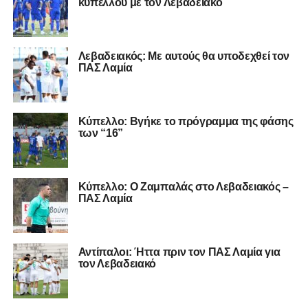
κυπέλλου με τον Λεβαδειακό
Λεβαδειακός: Με αυτούς θα υποδεχθεί τον
ΠΑΣ Λαμία
Κύπελλο: Βγήκε το πρόγραμμα της φάσης
των “16”
Κύπελλο: Ο Ζαμπαλάς στο Λεβαδειακός –
ΠΑΣ Λαμία
Αντίπαλοι: Ήττα πριν τον ΠΑΣ Λαμία για
τον Λεβαδειακό