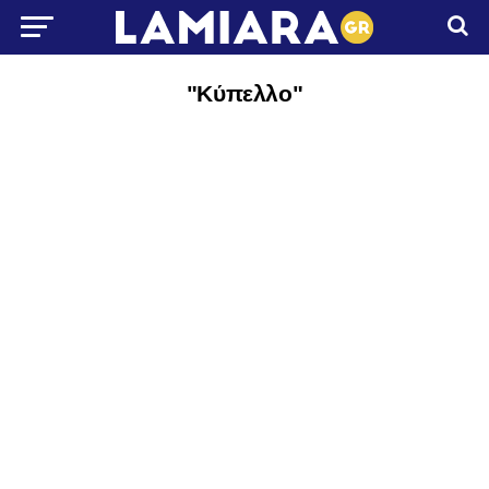
"Κύπελλο"