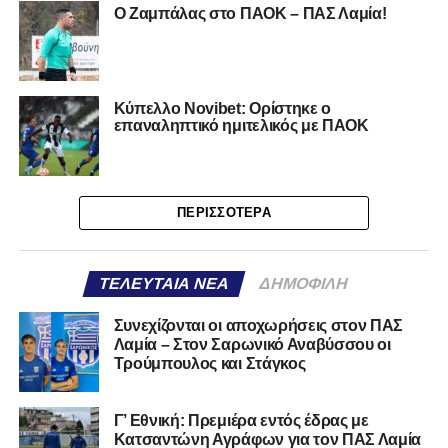
Ο Ζαμπάλας στο ΠΑΟΚ – ΠΑΣ Λαμία!
Κύπελλο Novibet: Ορίστηκε ο
επαναληπτικό ημιτελικός με ΠΑΟΚ
ΠΕΡΙΣΣΌΤΕΡΑ
ΤΕΛΕΥΤΑΊΑ ΝΈΑ
ΔΗΜΟΦΙΛΉ
Συνεχίζονται οι αποχωρήσεις στον ΠΑΣ
Λαμία – Στον Σαρωνικό Αναβύσσου οι
Τρούμπουλος και Στάγκος
Γ’ Εθνική: Πρεμιέρα εντός έδρας με
Κατσαντώνη Αγράφων για τον ΠΑΣ Λαμία