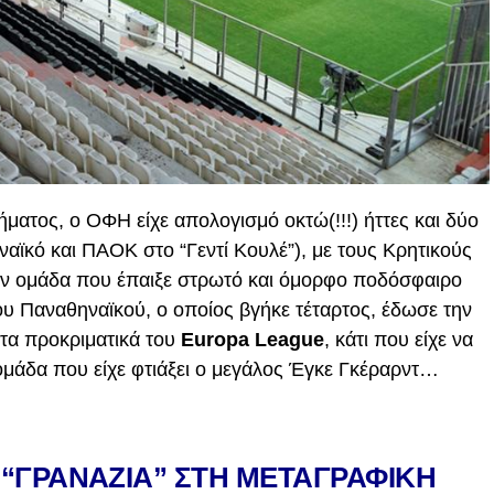
ματος, ο ΟΦΗ είχε απολογισμό οκτώ(!!!) ήττες και δύο
ναϊκό και ΠΑΟΚ στο “Γεντί Κουλέ”), με τους Κρητικούς
την ομάδα που έπαιξε στρωτό και όμορφο ποδόσφαιρο
του Παναθηναϊκού, ο οποίος βγήκε τέταρτος, έδωσε την
τα προκριματικά του
Europa League
, κάτι που είχε να
 ομάδα που είχε φτιάξει ο μεγάλος Έγκε Γκέραρντ…
“ΓΡΑΝΑΖΙΑ” ΣΤΗ ΜΕΤΑΓΡΑΦΙΚΗ