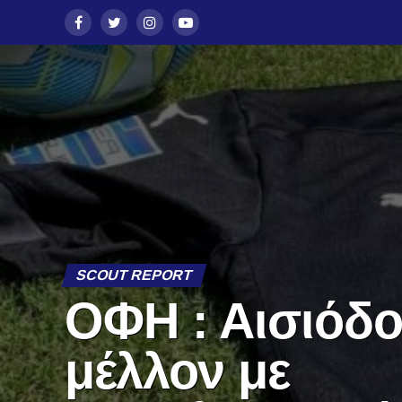
SCOUT REPORT
ΟΦΗ : Αισιόδο
μέλλον με