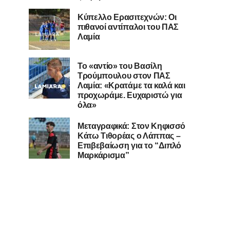
Κύπελλο Ερασιτεχνών: Οι
πιθανοί αντίπαλοι του ΠΑΣ
Λαμία
Το «αντίο» του Βασίλη
Τρούμπουλου στον ΠΑΣ
Λαμία: «Κρατάμε τα καλά και
προχωράμε. Ευχαριστώ για
όλα»
Μεταγραφικά: Στον Κηφισσό
Κάτω Τιθορέας ο Λάππας –
Επιβεβαίωση για το “Διπλό
Μαρκάρισμα”